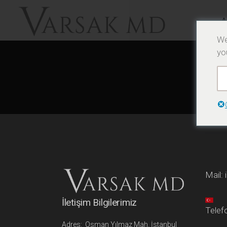
A
We
yo
Mail:
İletişim Bilgilerimiz
Telef
Adres: Osman Yılmaz Mah. İstanbul