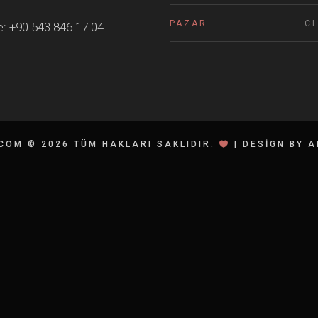
PAZAR
C
:
+90 543 846 17 04
COM © 2026 TÜM HAKLARI SAKLIDIR.
|
DESIGN BY A