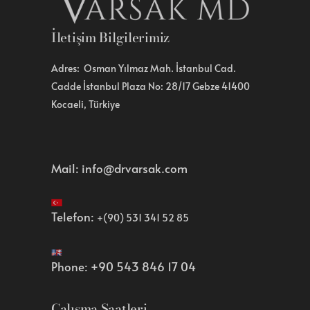
İletişim Bilgilerimiz
Adres: Osman Yılmaz Mah. İstanbul Cad.
Cadde İstanbul Plaza No: 28/17 Gebze 41400
Kocaeli, Türkiye
Mail:
info@drvarsak.com
Telefon:
+(90) 531 341 52 85
Phone:
+90 543 846 17 04
Çalışma Saatleri