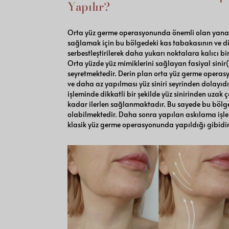
Yapılır?
Orta yüz germe operasyonunda önemli olan yanak
sağlamak için bu bölgedeki kas tabakasının ve di
serbestleştirilerek daha yukarı noktalara kalıcı bi
Orta yüzde yüz mimiklerini sağlayan fasiyal sinir(
seyretmektedir. Derin plan orta yüz germe operasy
ve daha az yapılması yüz siniri seyrinden dolayıdı
işleminde dikkatli bir şekilde yüz sinirinden uzak 
kadar ilerlen sağlanmaktadır. Bu sayede bu bölg
olabilmektedir. Daha sonra yapılan askılama işlem
klasik yüz germe operasyonunda yapıldığı gibidir