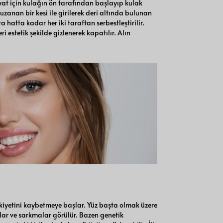
yat için kulağın ön tarafından başlayıp kulak
anan bir kesi ile girilerek deri altında bulunan
hatta kadar her iki taraftan serbestleştirilir.
ri estetik şekilde gizlenerek kapatılır. Alın
astikiyetini kaybetmeye başlar. Yüz başta olmak üzere
ıklar ve sarkmalar görülür. Bazen genetik