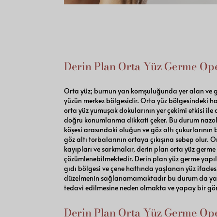
Derin Plan Orta Yüz Germe Op
Orta yüz; burnun yan komşuluğunda yer alan ve g
yüzün merkez bölgesidir. Orta yüz bölgesindeki 
orta yüz yumuşak dokularının yer çekimi etkisi ile
doğru konumlanma dikkati çeker. Bu durum nazola
köşesi arasındaki oluğun ve göz altı çukurlarının 
göz altı torbalarının ortaya çıkışına sebep olur. 
kayıpları ve sarkmalar, derin plan orta yüz germe 
çözümlenebilmektedir. Derin plan yüz germe yapı
gıdı bölgesi ve çene hattında yaşlanan yüz ifades
düzelmenin sağlanamamaktadır bu durum da yaşl
tedavi edilmesine neden olmakta ve yapay bir gö
Derin Plan Orta Yüz Germe Op