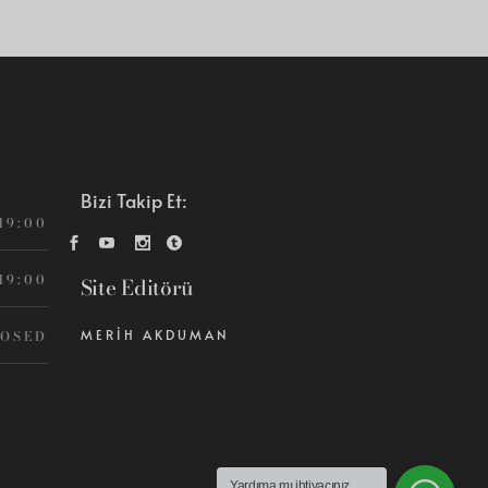
Bizi Takip Et:
 19:00
 19:00
Site Editörü
OSED
MERIH AKDUMAN
Yardıma mı ihtiyacınız