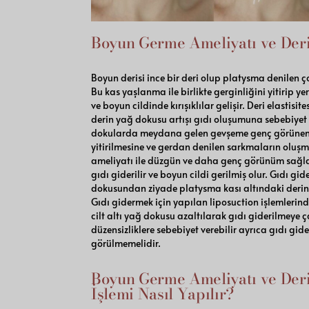
Boyun Germe Ameliyatı ve Der
Boyun derisi ince bir deri olup platysma denilen çok
Bu kas yaşlanma ile birlikte gerginliğini yitirip ye
ve boyun cildinde kırışıklılar gelişir. Deri elastis
derin yağ dokusu artışı gıdı oluşumuna sebebiyet
dokularda meydana gelen gevşeme genç görünen d
yitirilmesine ve gerdan denilen sarkmaların oluş
ameliyatı ile düzgün ve daha genç görünüm sağlay
gıdı giderilir ve boyun cildi gerilmiş olur. Gıdı gi
dokusundan ziyade platysma kası altındaki derin
Gıdı gidermek için yapılan liposuction işlemlerin
cilt altı yağ dokusu azaltılarak gıdı giderilmeye çal
düzensizliklere sebebiyet verebilir ayrıca gıdı gide
görülmemelidir.
Boyun Germe Ameliyatı ve Deri
İşlemi Nasıl Yapılır?