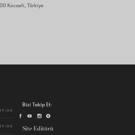
0 Kocaeli, Türkiye
Bizi Takip Et:
 19:00
 19:00
Site Editörü