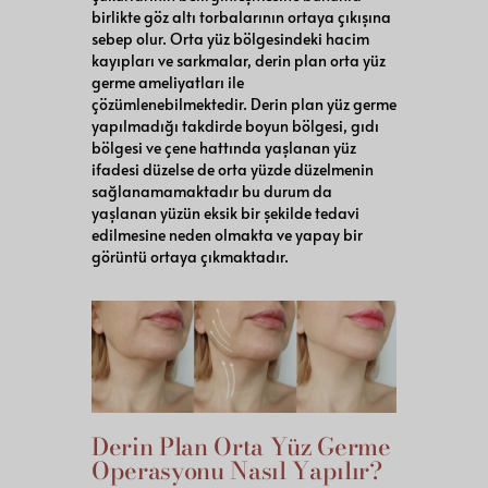
birlikte göz altı torbalarının ortaya çıkışına
sebep olur. Orta yüz bölgesindeki hacim
kayıpları ve sarkmalar, derin plan orta yüz
germe ameliyatları ile
çözümlenebilmektedir. Derin plan yüz germe
yapılmadığı takdirde boyun bölgesi, gıdı
bölgesi ve çene hattında yaşlanan yüz
ifadesi düzelse de orta yüzde düzelmenin
sağlanamamaktadır bu durum da
yaşlanan yüzün eksik bir şekilde tedavi
edilmesine neden olmakta ve yapay bir
görüntü ortaya çıkmaktadır.
Derin Plan Orta Yüz Germe
Operasyonu Nasıl Yapılır?