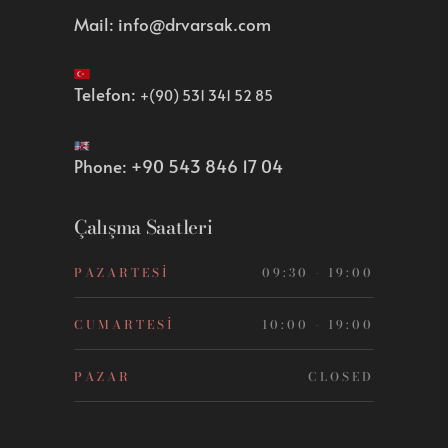
Mail:
info@drvarsak.com
Telefon:
+(90) 531 341 52 85
Phone:
+90 543 846 17 04
Çalışma Saatleri
PAZARTESI
09:30 - 19:00
CUMARTESI
10:00 - 19:00
PAZAR
CLOSED