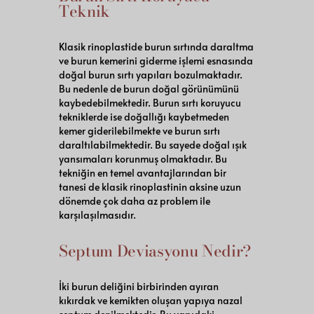
Teknik
Klasik rinoplastide burun sırtında daraltma
ve burun kemerini giderme işlemi esnasında
doğal burun sırtı yapıları bozulmaktadır.
Bu nedenle de burun doğal görünümünü
kaybedebilmektedir. Burun sırtı koruyucu
tekniklerde ise doğallığı kaybetmeden
kemer giderilebilmekte ve burun sırtı
daraltılabilmektedir. Bu sayede doğal ışık
yansımaları korunmuş olmaktadır. Bu
tekniğin en temel avantajlarından bir
tanesi de klasik rinoplastinin aksine uzun
dönemde çok daha az problem ile
karşılaşılmasıdır.
Septum Deviasyonu Nedir?
İki burun deliğini birbirinden ayıran
kıkırdak ve kemikten oluşan yapıya nazal