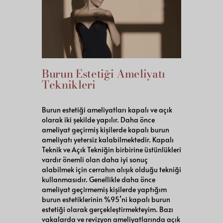
Burun Estetiği Ameliyatı
Teknikleri
Burun estetiği ameliyatları kapalı ve açık
olarak iki şekilde yapılır. Daha önce
ameliyat geçirmiş kişilerde kapalı burun
ameliyatı yetersiz kalabilmektedir. Kapalı
Teknik ve Açık Tekniğin birbirine üstünlükleri
vardır önemli olan daha iyi sonuç
alabilmek için cerrahın alışık olduğu tekniği
kullanmasıdır. Genellikle daha önce
ameliyat geçirmemiş kişilerde yaptığım
burun estetiklerinin %95’ni kapalı burun
estetiği olarak gerçekleştirmekteyim. Bazı
vakalarda ve revizyon ameliyatlarında açık