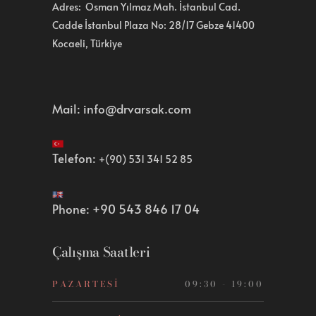
Adres: Osman Yılmaz Mah. İstanbul Cad.
Cadde İstanbul Plaza No: 28/17 Gebze 41400
Kocaeli, Türkiye
Mail:
info@drvarsak.com
Telefon:
+(90) 531 341 52 85
Phone:
+90 543 846 17 04
Çalışma Saatleri
PAZARTESI
09:30 - 19:00