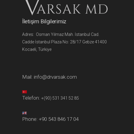
İletişim Bilgilerimiz
Adres: Osman Yılmaz Mah. İstanbul Cad.
Cadde İstanbul Plaza No: 28/17 Gebze 41400
Kocaeli, Türkiye
Mail:
info@drvarsak.com
Telefon:
+(90) 531 341 52 85
Phone:
+90 543 846 17 04